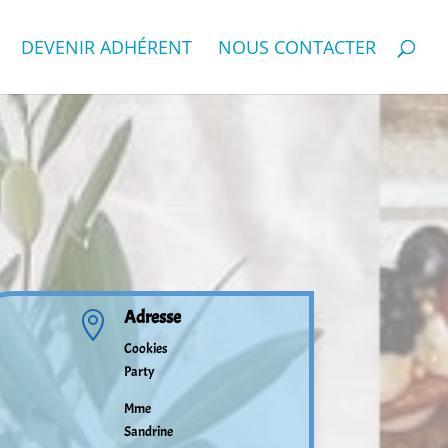
DEVENIR ADHÉRENT
NOUS CONTACTER
Adresse

Cookies
Party
Mme
Sandrine