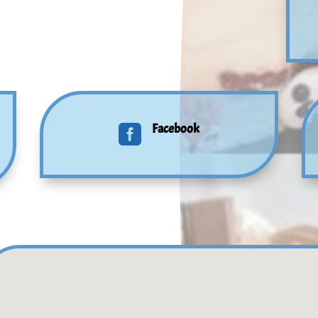
Facebook
