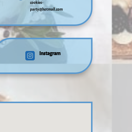
cookies-
party@hotmail.com
Instagram
