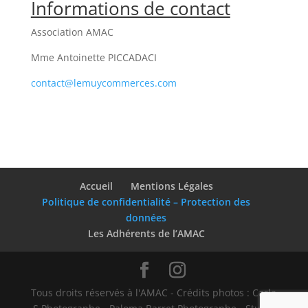
Informations de contact
Association AMAC
Mme Antoinette PICCADACI
contact@lemuycommerces.com
Accueil
Mentions Légales
Politique de confidentialité – Protection des
données
Les Adhérents de l’AMAC
Tous droits réservés à l'AMAC - Crédits photos : Carla