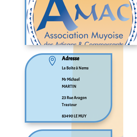
Adresse

La Boîte à Nems
Mr Michael
MARTIN
23 Rue Aragon
Trastour
83490 LE MUY