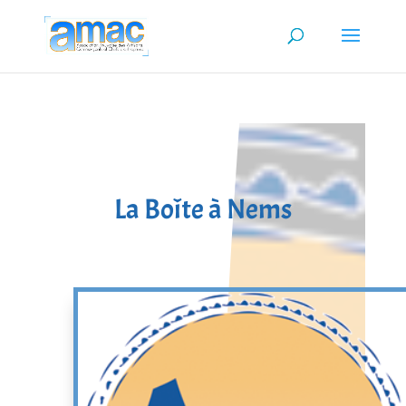
La Boîte à Nems