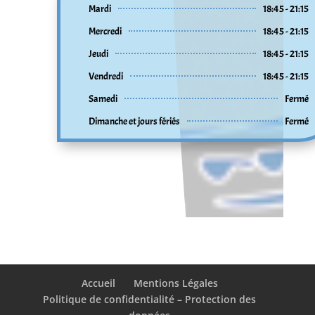
Mardi
18:45 - 21:15
Mercredi
18:45 - 21:15
Jeudi
18:45 - 21:15
Vendredi
18:45 - 21:15
Samedi
Fermé
Dimanche et jours fériés
Fermé
Accueil
Mentions Légales
Politique de confidentialité – Protection des