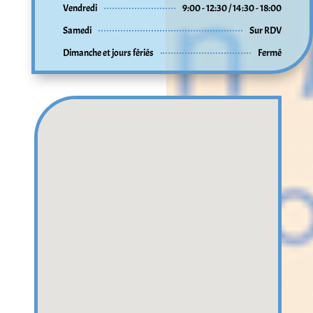
Vendredi
9:00 - 12:30 / 14:30 - 18:00
Samedi
Sur RDV
Dimanche et jours fériés
Fermé