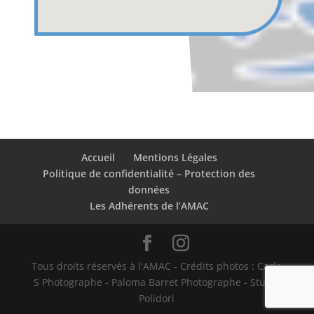
Accueil
Mentions Légales
Politique de confidentialité – Protection des
données
Les Adhérents de l’AMAC
Tous droits réservés à l'AMAC - Crédits photos : Carla
S Photographe - Paloma Barret Photographe - Studio
Polidori