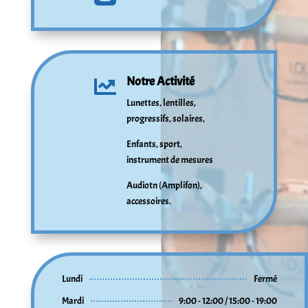
Notre Activité

Lunettes, lentilles,
progressifs, solaires,
Enfants, sport,
instrument de mesures
Audiotn (Amplifon),
accessoires.
Lundi
Fermé
Mardi
9:00 - 12:00 / 15:00 - 19:00