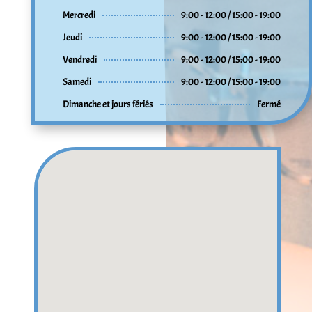
Mercredi
9:00 - 12:00 / 15:00 - 19:00
Jeudi
9:00 - 12:00 / 15:00 - 19:00
Vendredi
9:00 - 12:00 / 15:00 - 19:00
Samedi
9:00 - 12:00 / 15:00 - 19:00
Dimanche et jours fériés
Fermé