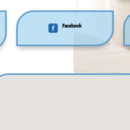
Facebook
