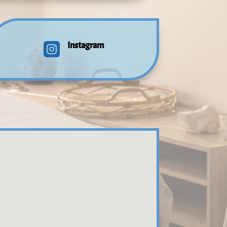
Instagram
