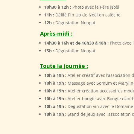
10h30 à 12h :
Photo avec le Père Noël
11h :
Défilé Pin Up de Noël en calèche
12h :
Dégustation Nougat
Après-midi :
14h30 à 16h et de 16h30 à 18h :
Photo avec 
15h :
Dégustation Nougat
Toute la journée :
10h à 19h :
Atelier créatif avec l’association
10h à 19h :
Massage avec Somum et Marylin
10h à 19h :
Atelier création accessoires mod
10h à 19h :
Atelier bougie avec Bougie d’ant
10h à 19h :
Dégustation vin avec le Domaine 
10h à 19h :
Stand de jeux avec l’association 