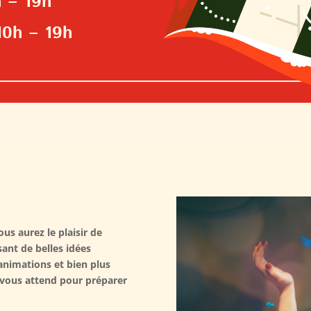
 – 19h
10h – 19h
us aurez le plaisir de
ant de belles idées
nimations et bien plus
 vous attend pour préparer