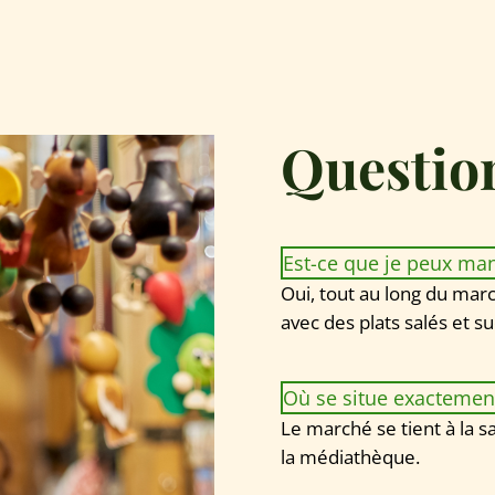
Questio
Est-ce que je peux man
Oui, tout au long du marc
avec des plats salés et su
Où se situe exactement
Le marché se tient à la s
la médiathèque.