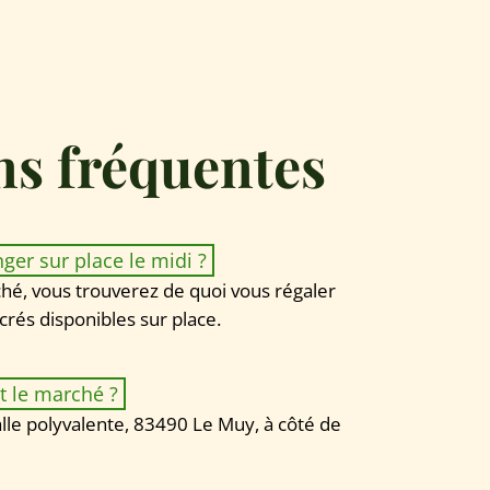
ns fréquentes
ger sur place le midi ? 
hé, vous trouverez de quoi vous régaler 
crés disponibles sur place.
 le marché ? 
alle polyvalente, 83490 Le Muy, à côté de 