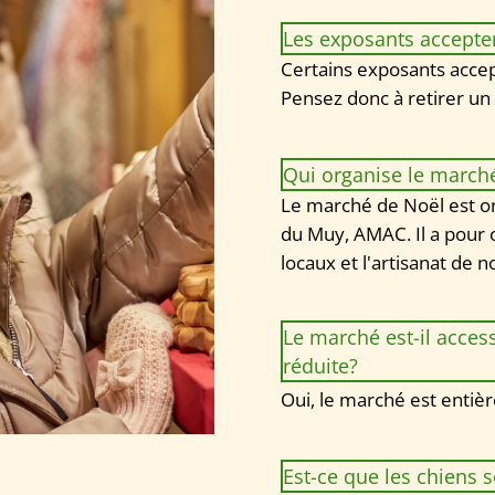
Les exposants acceptent
Certains exposants accept
Pensez donc à retirer un 
Qui organise le marché
Le marché de Noël est org
du Muy, AMAC. Il a pour ob
locaux et l'artisanat de not
Le marché est-il acces
réduite?
Oui, le marché est entièr
Est-ce que les chiens s