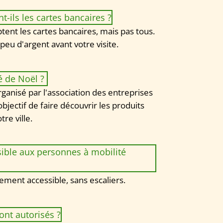
-ils les cartes bancaires ?
ent les cartes bancaires, mais pas tous. 
peu d'argent avant votre visite.
 de Noël ? 
anisé par l'association des entreprises 
jectif de faire découvrir les produits 
re ville. 
sible aux personnes à mobilité 
ement accessible, sans escaliers.  
ont autorisés ?