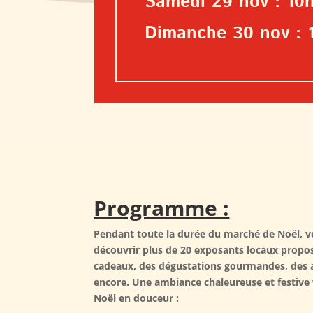
Samedi 29 nov : 10h
Dimanche 30 nov : 
Programme :
Pendant toute la durée du marché de Noël, vo
découvrir plus de 20 exposants locaux propos
cadeaux, des dégustations gourmandes, des a
encore. Une ambiance chaleureuse et festive
Noël en douceur :