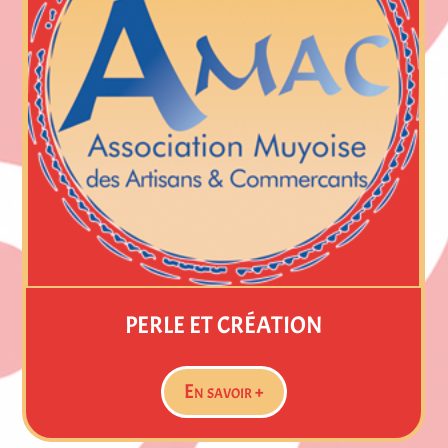
BIJOUX MÉTALLIQUES
En savoir +