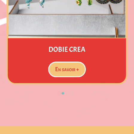
TENDANCE VOYAGES
En savoir +