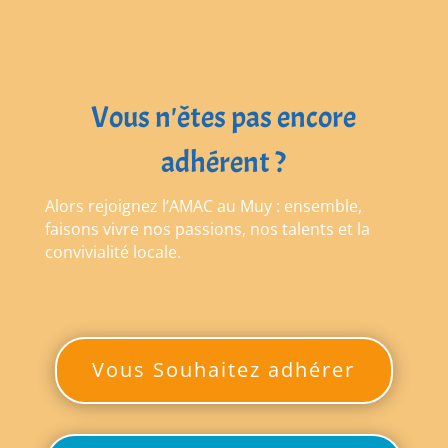
Vous n'êtes pas encore
adhérent ?
Alors rejoignez l’AMAC au Muy : ensemble,
faisons vivre nos passions, nos talents et la
convivialité locale.
Vous Souhaitez adhérer