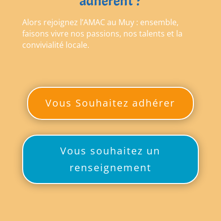
adhérent ?
Alors rejoignez l’AMAC au Muy : ensemble,
faisons vivre nos passions, nos talents et la
convivialité locale.
Vous Souhaitez adhérer
Vous souhaitez un
renseignement