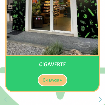
CABINET DE PSYCHOLOGI
MUY
En savoir +